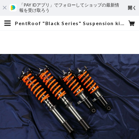
「PAY IDアプリ」でフォローしてショップの最新情
開く
報を受け取ろう
PentRoof "Black Series" Suspension kit for 86 / BRZ | PentRoof Online Store