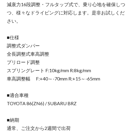
減衰力16段調整・フルタップ式で、乗り心地を確保しつ
つ、様々なドライビングに対応します。是非お試しくだ
さい。
■仕様
調整式ダンパー
全長調整式車高調整
プリロード調整
スプリングレート F:10kg/mm R:8kg/mm
車高調整幅 F:+40～-70mm R:+15～-65mm
■適合車種
TOYOTA 86(ZN6) / SUBARU BRZ
■納期
通常、ご注文から2週間で出荷