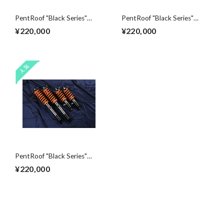
PentRoof "Black Series"
PentRoof "Black Series"
Suspension kit for R34 GT-R
Suspension kit for R33 GT-R
¥220,000
¥220,000
PentRoof "Black Series"
Suspension kit for R32 GT-R
¥220,000