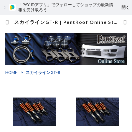
「PAY IDアプリ」でフォローしてショップの最新情
開く
報を受け取ろう
スカイラインGT-R | PentRoof Online Store
HOME
スカイラインGT-R