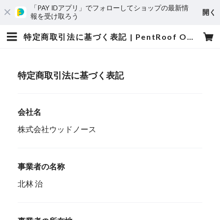
「PAY IDアプリ」でフォローしてショップの最新情
開く
報を受け取ろう
特定商取引法に基づく表記 | PentRoof Online Store
特定商取引法に基づく表記
会社名
株式会社ウッドノース
事業者の名称
北林 治