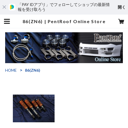
「PAY IDアプリ」でフォローしてショップの最新情
開く
報を受け取ろう
86(ZN6) | PentRoof Online Store
HOME
86(ZN6)