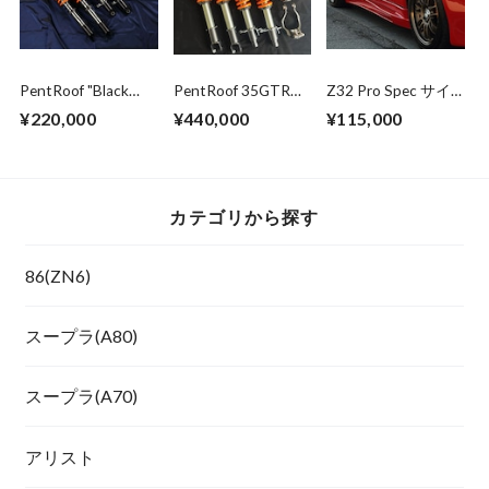
PentRoof "Black
PentRoof 35GTR
Z32 Pro Spec サイ
Series" Suspension
"Black Series"
ドスカート (2by2)
¥220,000
¥440,000
¥115,000
kit for FAIRLADY
Suspension kit
Z32
カテゴリから探す
86(ZN6)
スープラ(A80)
スープラ(A70)
アリスト