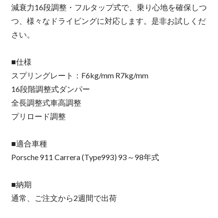
減衰力16段調整・フルタップ式で、乗り心地を確保しつ
つ、様々なドライビングに対応します。是非お試しくだ
さい。
■仕様
スプリングレート：F6kg/mm R7kg/mm
16段階調整式ダンパー
全長調整式車高調整
プリロード調整
■適合車種
Porsche 911 Carrera (Type993) 93～98年式
■納期
通常、ご注文から2週間で出荷