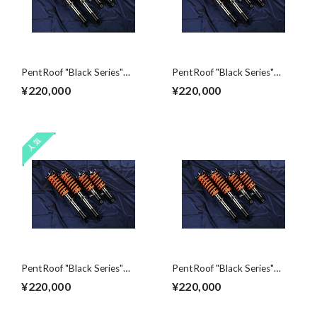
PentRoof "Black Series"
PentRoof "Black Series"
Suspension kit for R34 GT-R
Suspension kit for R33 GT-R
¥220,000
¥220,000
PentRoof "Black Series"
PentRoof "Black Series"
Suspension kit for R32 GT-R
Suspension kit for FAIRLADY
¥220,000
¥220,000
Z32