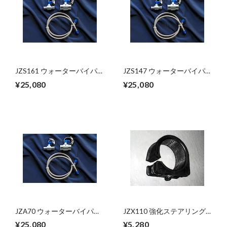
JZS161 ウォーターバイパ
JZS147 ウォーターバイパ
スキット
スキット
¥25,080
¥25,080
JZA70 ウォーターバイパス
JZX110 強化ステアリング
キット
ラックマウントブッシュ
¥25,080
¥5,280