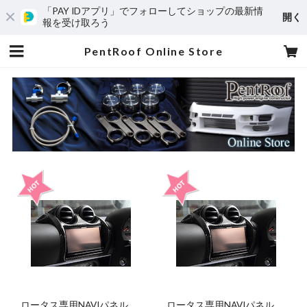
「PAY IDアプリ」でフォローしてショップの最新情
開く
報を受け取ろう
PentRoof Online Store
ロータス専用NAVIパネル
ロータス専用NAVIパネル +