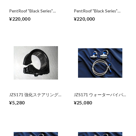
PentRoof "Black Series"
PentRoof "Black Series"
Suspension kit for
Suspension kit for Mark II
¥220,000
¥220,000
SUPRA(JZA70)
Series(JZX100)
JZS171 強化ステアリング
JZS171 ウォーターバイパ
ラックマウントブッシュ
スキット
¥5,280
¥25,080