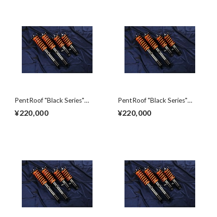
PentRoof "Black Series"
PentRoof "Black Series"
Suspension kit for 86 / BRZ
Suspension kit for
¥220,000
¥220,000
SUPRA(JZA80)