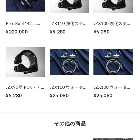
PentRoof "Black
JZX110 強化ステア
JZX100 強化ステア
Series" Suspension
リングラックマウン
リングラックマウン
¥220,000
¥5,280
¥5,280
kit for Mark II
トブッシュ
トブッシュ
Series(JZX100)
JZX90 強化ステア
JZX110 ウォーター
JZX100 ウォーター
リングラックマウン
バイパスキット
バイパスキット
¥5,280
¥25,080
¥25,080
トブッシュ
その他の商品