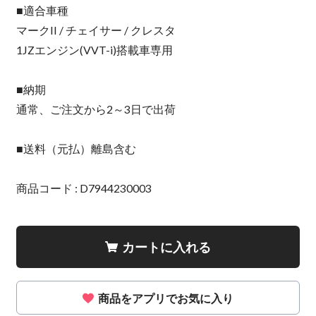
■適合車種
マークII / チェイサー / クレスタ
1JZエンジン(VVT-i)搭載車専用
■納期
通常、ご注文から2～3日で出荷
■送料（元払）離島含む
商品コード : D7944230003
カートに入れる
商品をアプリでお気に入り