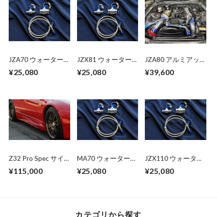
JZA70 ウォーター
JZX81 ウォーター
JZA80 アルミアッ
バイパスキット
バイパスキット
パーウォーターバイ
¥25,080
¥25,080
¥39,600
パスキット
Z32 Pro Spec サイ
MA70 ウォーターバ
JZX110 ウォーター
ドスカート (2seat)
イパスキット
バイパスキット
¥115,000
¥25,080
¥25,080
カテゴリから探す