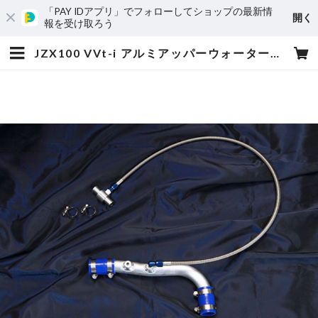
「PAY IDアプリ」でフォローしてショップの最新情
開く
報を受け取ろう
JZX100 VVt-i アルミアッパーウォーターバイパスキット | PentRoof Online Store