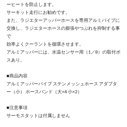
ーヒートを防止します。
サーキット走行にお勧めです。
また、ラジエターアッパーホースを専用アルミパイプに
交換し、ラジエターホースの膨張やつぶれを抑制する事
で
効率よくクーラントを循環させます。
アルミアッパーには、水温センサー用（1／8）の取付ボ
スあり。
■商品内容
アルミアッパーパイプ ステンメッシュホース アダプタ
ー（小） ホースバンド（大×4 小×2）
■注意事項
サーモスタットは付属しません