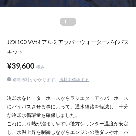
1
| 1
JZX100 VVt-i アルミアッパーウォーターバイパス
キット
¥39,600
税込
別途送料がかかります。
送料を確認する
冷却水をヒーターホースからラジエターアッパーホース
にバイパスさせる事によって、通水経路を軽減し、十分
な冷却水循環量を確保しました。
これにより熱が溜まりやすい後方シリンダー温度が安定
し、水温上昇を制御しながらエンジンの熱ダレやオーバ