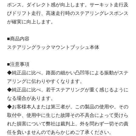
ポンス、ダイレクト感が向上します。サーキット走行及
びドリフト走行、高速走行時のステアリングレスポンス
が確実に向上します。
■商品内容
ステアリングラックマウントブッシュ本体
■注意事項
◆純正品に比べ、路面の細かい凸凹等による振動がステ
アリングに伝わりやすくなります。
◆純正品に比べ、若干ステアリングが重く感じるように
なる場合があります。
◆お客様本人または第三者が、この製品の使用や、その
取付中、使用中に生じた故障その不具合によって受けら
れた損害について弊社は裁判上、外を問わず一切その責
任を負いませんのであらかじめご了承ください。