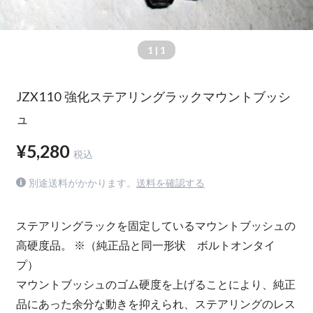
1
| 1
JZX110 強化ステアリングラックマウントブッシ
ュ
¥5,280
税込
別途送料がかかります。
送料を確認する
ステアリングラックを固定しているマウントブッシュの
高硬度品。 ※（純正品と同一形状 ボルトオンタイ
プ）
マウントブッシュのゴム硬度を上げることにより、純正
品にあった余分な動きを抑えられ、ステアリングのレス