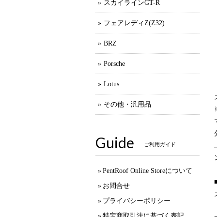
スカイラインGT-R
フェアレディZ(Z32)
BRZ
Porsche
Lotus
その他・汎用品
Guide
ご利用ガイド
PentRoof Online Storeについて
お問合せ
プライバシーポリシー
特定商取引法に基づく表記