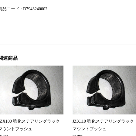
商品コード : D7943240002
関連商品
JZX100 強化ステアリングラック
JZX110 強化ステアリングラック
マウントブッシュ
マウントブッシュ