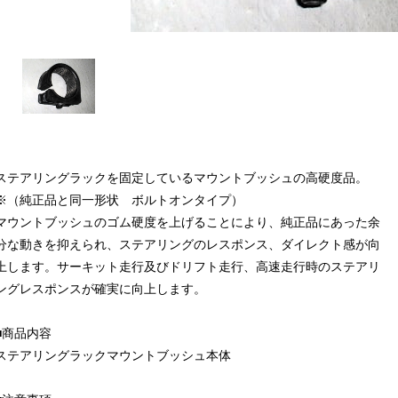
ステアリングラックを固定しているマウントブッシュの高硬度品。
※（純正品と同一形状 ボルトオンタイプ）
マウントブッシュのゴム硬度を上げることにより、純正品にあった余
分な動きを抑えられ、ステアリングのレスポンス、ダイレクト感が向
上します。サーキット走行及びドリフト走行、高速走行時のステアリ
ングレスポンスが確実に向上します。
■商品内容
ステアリングラックマウントブッシュ本体