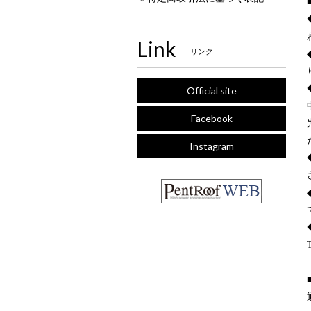
Link
リンク
Official site
Facebook
Instagram