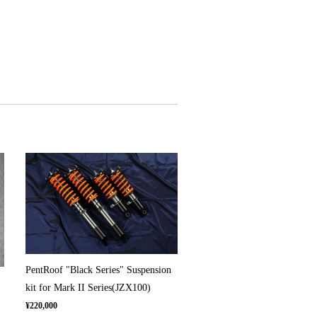
PentRoof "Black Series" Suspension
kit for Mark II Series(JZX100)
¥220,000