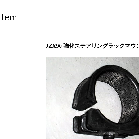
Item
JZX90 強化ステアリングラックマ