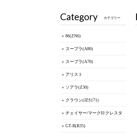
Category
カテゴリー
86(ZN6)
スープラ(A80)
スープラ(A70)
アリスト
ソアラ(Z30)
クラウン(JZS171)
チェイサー/マークII/クレスタ
GT-R(R35)