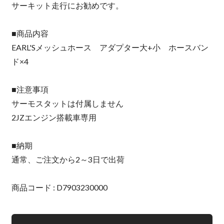
サーキット走行にお勧めです。
■商品内容
EARL'Sメッシュホース アダプター大+小 ホースバン
ド×4
■注意事項
サーモスタットは付属しません
2JZエンジン搭載車専用
■納期
通常、ご注文から2～3日で出荷
商品コード : D7903230000