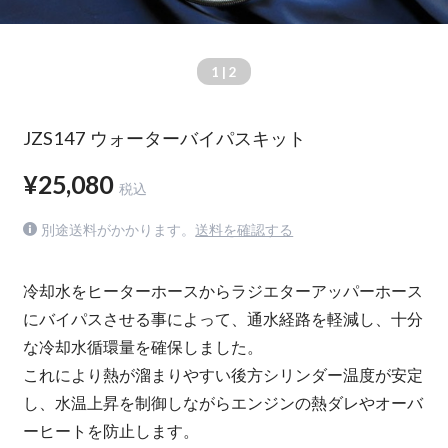
1
| 2
JZS147 ウォーターバイパスキット
¥25,080
税込
別途送料がかかります。
送料を確認する
冷却水をヒーターホースからラジエターアッパーホース
にバイパスさせる事によって、通水経路を軽減し、十分
な冷却水循環量を確保しました。
これにより熱が溜まりやすい後方シリンダー温度が安定
し、水温上昇を制御しながらエンジンの熱ダレやオーバ
ーヒートを防止します。