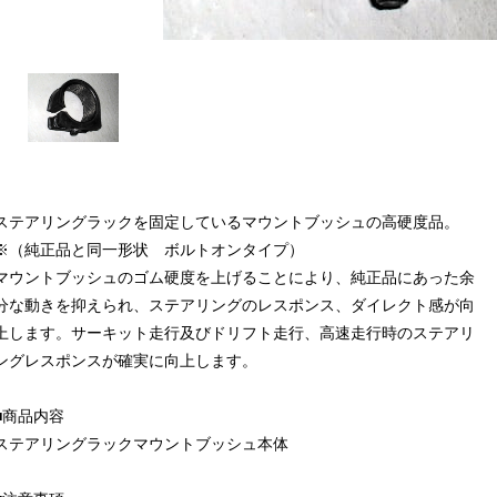
ステアリングラックを固定しているマウントブッシュの高硬度品。
※（純正品と同一形状 ボルトオンタイプ）
マウントブッシュのゴム硬度を上げることにより、純正品にあった余
分な動きを抑えられ、ステアリングのレスポンス、ダイレクト感が向
上します。サーキット走行及びドリフト走行、高速走行時のステアリ
ングレスポンスが確実に向上します。
■商品内容
ステアリングラックマウントブッシュ本体