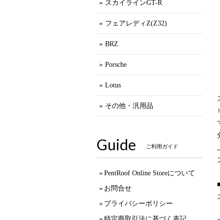
スカイラインGT-R
フェアレディZ(Z32)
BRZ
Porsche
Lotus
その他・汎用品
Guide
ご利用ガイド
PentRoof Online Storeについて
お問合せ
プライバシーポリシー
特定商取引法に基づく表記