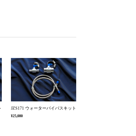
ト
JZS171 ウォーターバイパスキット
¥25,080