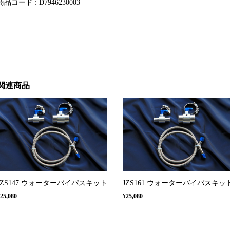
商品コード : D7946230003
関連商品
JZS147 ウォーターバイパスキット
JZS161 ウォーターバイパスキッ
25,080
¥25,080