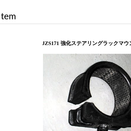
Item
JZS171 強化ステアリングラックマ