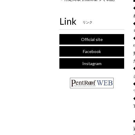
Link
リンク
Official site
Facebook
Instagram