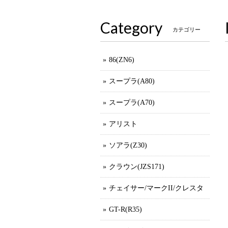
Category
カテゴリー
86(ZN6)
スープラ(A80)
スープラ(A70)
アリスト
ソアラ(Z30)
クラウン(JZS171)
チェイサー/マークII/クレスタ
GT-R(R35)