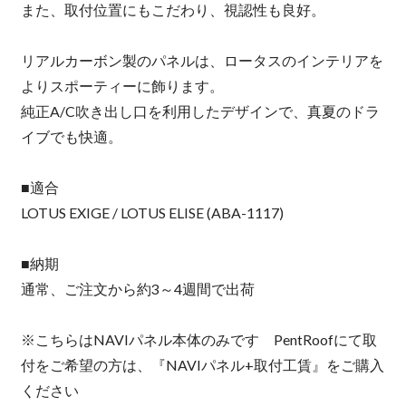
また、取付位置にもこだわり、視認性も良好。
リアルカーボン製のパネルは、ロータスのインテリアを
よりスポーティーに飾ります。
純正A/C吹き出し口を利用したデザインで、真夏のドラ
イブでも快適。
■適合
LOTUS EXIGE / LOTUS ELISE (ABA-1117)
■納期
通常、ご注文から約3～4週間で出荷
※こちらはNAVIパネル本体のみです PentRoofにて取
付をご希望の方は、『NAVIパネル+取付工賃』をご購入
ください