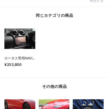
報告する
同じカテゴリの商品
ロータス専用NAVI
パネル + 取付工賃
¥253,800
その他の商品