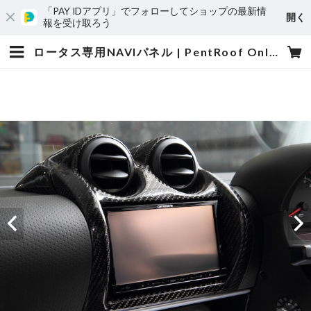
「PAY IDアプリ」でフォローしてショップの最新情
開く
報を受け取ろう
ロータス専用NAVIパネル | PentRoof Online Store