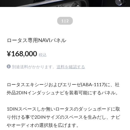
1
| 2
ロータス専用NAVIパネル
¥168,000
税込
別途送料がかかります。
送料を確認する
ロータスエキシージおよびエリーゼ(ABA-1117)に、社
外品2DINインダッシュナビを装着可能にするパネル。
1DINスペースしか無いロータスのダッシュボードに取
り付ける事で2DINサイズのスペースを生みだし、ナビ
やオーディオの選択肢を広げます。