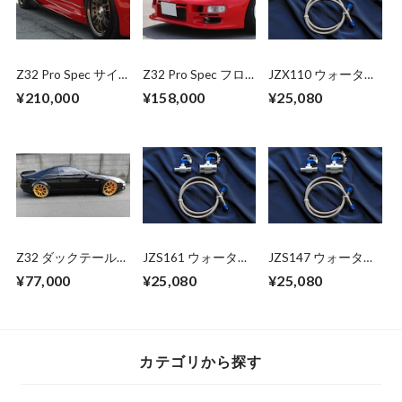
Z32 Pro Spec サイ
Z32 Pro Spec フロ
JZX110 ウォーター
ドスカート&スプリ
ントバンパースポイ
バイパスキット
¥210,000
¥158,000
¥25,080
ッター (2seat)
ラー Type-R(一体型)
Z32 ダックテールス
JZS161 ウォーター
JZS147 ウォーター
ポイラー
バイパスキット
バイパスキット
¥77,000
¥25,080
¥25,080
カテゴリから探す